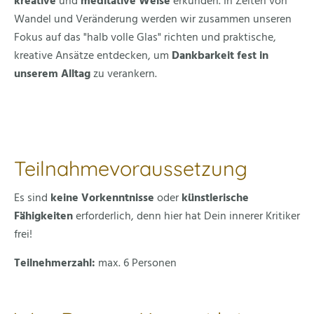
kreative
und
meditative Weise
erkunden. In Zeiten von
Wandel und Veränderung werden wir zusammen unseren
Fokus auf das "halb volle Glas" richten und praktische,
kreative Ansätze entdecken, um
Dankbarkeit fest in
unserem Alltag
zu verankern.
Teilnahmevoraussetzung
Es sind
keine Vorkenntnisse
oder
künstlerische
Fähigkeiten
erforderlich, denn hier hat Dein innerer Kritiker
frei!
Teilnehmerzahl:
max. 6 Personen