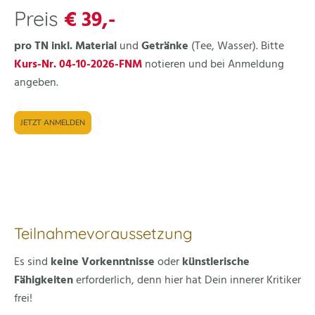
€ 39,-
Preis
pro TN
inkl. Material
und
Getränke
(Tee, Wasser). Bitte
Kurs-Nr. 04-10-2026-FNM
notieren und
bei Anmeldung
angeben.
JETZT ANMELDEN
Teilnahmevoraussetzung
Es sind
keine Vorkenntnisse
oder
künstlerische
Fähigkeiten
erforderlich, denn hier hat Dein innerer Kritiker
frei!