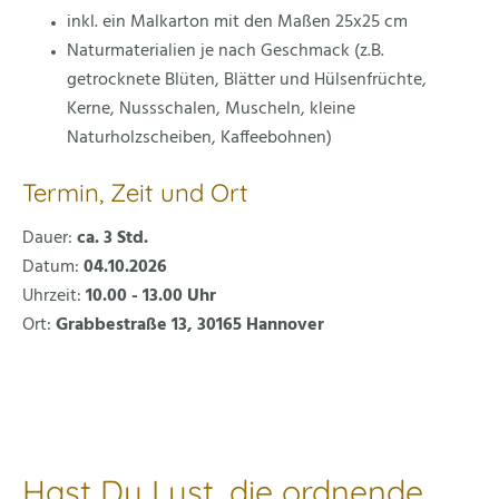
inkl. ein Malkarton mit den Maßen 25x25 cm
Naturmaterialien je nach Geschmack (z.B.
getrocknete Blüten, Blätter und Hülsenfrüchte,
Kerne, Nussschalen, Muscheln, kleine
Naturholzscheiben, Kaffeebohnen)
Termin, Zeit und Ort
Dauer:
ca. 3 Std.
Datum:
04.10.2026
Uhrzeit:
10.00 - 13.00 Uhr
Ort:
Grabbestraße 13, 30165 Hannover
Hast Du Lust, die ordnende